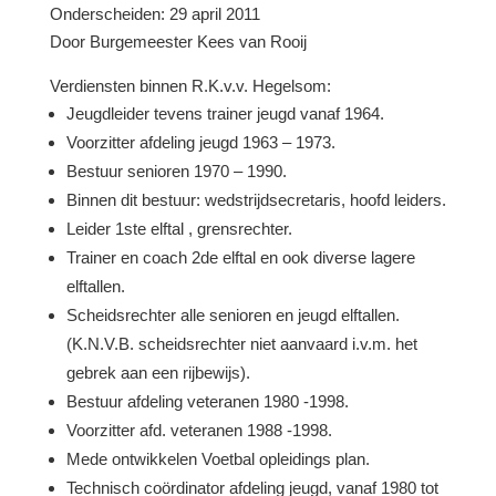
Onderscheiden: 29 april 2011
Door Burgemeester Kees van Rooij
Verdiensten binnen R.K.v.v. Hegelsom:
Jeugdleider tevens trainer jeugd vanaf 1964.
Voorzitter afdeling jeugd 1963 – 1973.
Bestuur senioren 1970 – 1990.
Binnen dit bestuur: wedstrijdsecretaris, hoofd leiders.
Leider 1ste elftal , grensrechter.
Trainer en coach 2de elftal en ook diverse lagere
elftallen.
Scheidsrechter alle senioren en jeugd elftallen.
(K.N.V.B. scheidsrechter niet aanvaard i.v.m. het
gebrek aan een rijbewijs).
Bestuur afdeling veteranen 1980 -1998.
Voorzitter afd. veteranen 1988 -1998.
Mede ontwikkelen Voetbal opleidings plan.
Technisch coördinator afdeling jeugd, vanaf 1980 tot