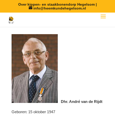
Over kippen- en staakbonendorp Hegelsom |
info@heemkundehegelsom.nl
Dhr. André van de Rijdt
Geboren: 15 oktober 1947