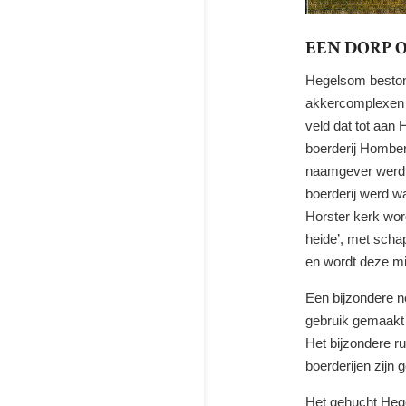
EEN DORP
Hegelsom best
akkercomplexen
veld dat tot
aan
H
boerderij Hombe
naamgever
werd
boerderij
werd wa
Horster kerk
wor
heide’, met sch
en
wordt deze
mi
Een bijzondere n
gebruik gemaakt
Het bijzondere
ru
boerderijen zijn 
Het
gehucht
Heg