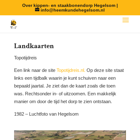
Over kippen- en staakbonendorp Hegelsom |
info@heemkundehegelsom.nl
Landkaarten
Topotijdreis
Een link naar de site
Topotijdreis.nl.
Op deze site staat
links een tijdbalk waarin je kunt schuiven naar een
bepaald jaartal. Je ziet dan de kaart zoals die toen
was. Rechtsonder in- of uitzoomen. Een makkelijk
manier om door de tijd het dorp te zien ontstaan.
1982 – Luchtfoto van Hegelsom