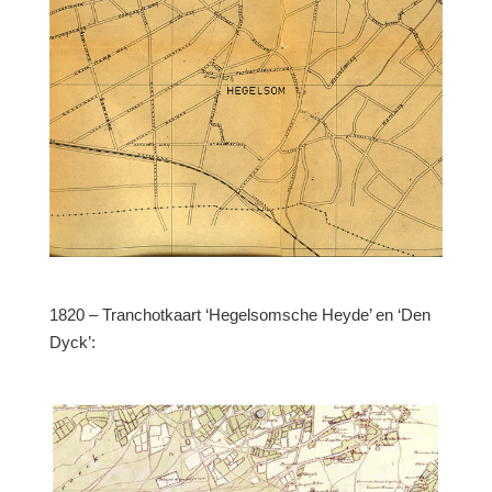
1820 – Tranchotkaart ‘Hegelsomsche Heyde’ en ‘Den
Dyck’: