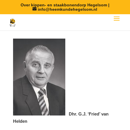
Over kippen- en staakbonendorp Hegelsom |
info@heemkundehegelsom.nl
Dhr. G.J. ‘Fried’ van
Helden