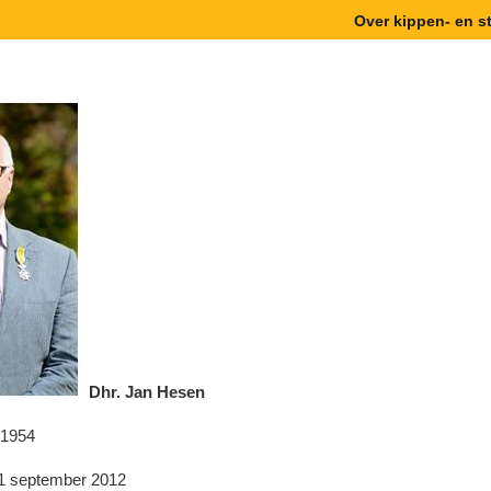
Over kippen- en 
Dhr. Jan Hesen
 1954
1 september 2012