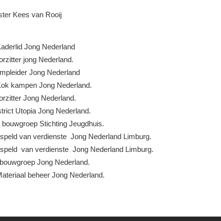
ter Kees van Rooij
aderlid Jong Nederland
rzitter jong Nederland.
mpleider Jong Nederland
Kok kampen Jong Nederland.
rzitter Jong Nederland.
strict Utopia Jong Nederland.
 bouwgroep Stichting Jeugdhuis.
 speld van verdienste Jong Nederland Limburg.
speld van verdienste Jong Nederland Limburg.
d bouwgroep Jong Nederland.
ateriaal beheer Jong Nederland.