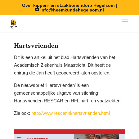
Over kippen- en staakbonendorp Hegelsom |
info@heemkundehegelsom.nl
Hartsvrienden
Dit is een artikel uit het blad Hartsvrienden van het
Academisch Ziekenhuis Maastricht. Dit heeft de
chirurg die Jan heeft geopereerd laten opstellen.
De nieuwsbrief ‘Hartsvrienden’ is een
gemeenschappelijke uitgave van stichting
Hartsvrienden RESCAR en HFL hart- en vaatziekten.
Zie ook:
http://www.rescar.nl/hartsvrienden.html