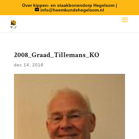
Over kippen- en staakbonendorp Hegelsom |
info@heemkundehegelsom.nl
2008_Graad_Tillemans_KO
dec 14, 2018