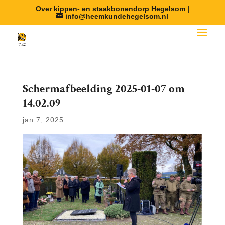
Over kippen- en staakbonendorp Hegelsom |
info@heemkundehegelsom.nl
Scherm­afbeelding 2025-01-07 om
14.02.09
jan 7, 2025