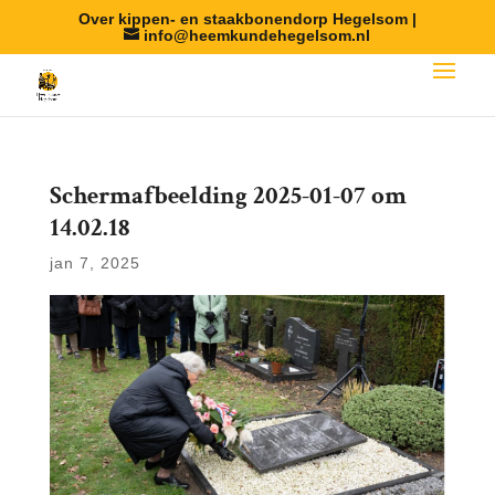
Over kippen- en staakbonendorp Hegelsom |
info@heemkundehegelsom.nl
Scherm­afbeelding 2025-01-07 om
14.02.18
jan 7, 2025