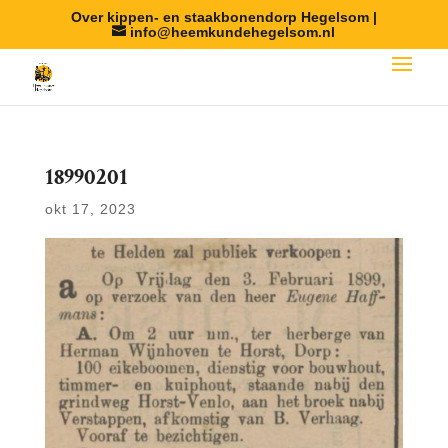
Over kippen- en staakbonendorp Hegelsom |
info@heemkundehegelsom.nl
18990201
okt 17, 2023