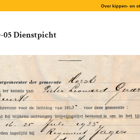
Over kippen- en 
0-05 Dienstpicht