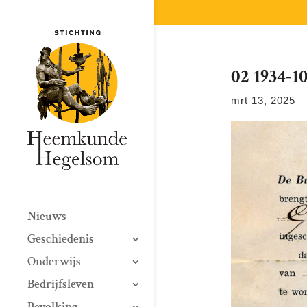
02 1934-1
mrt 13, 2025
Nieuws
Geschiedenis
Onderwijs
Bedrijfsleven
Bevolking