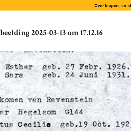
Over kippen- en 
beelding 2025-03-13 om 17.12.16