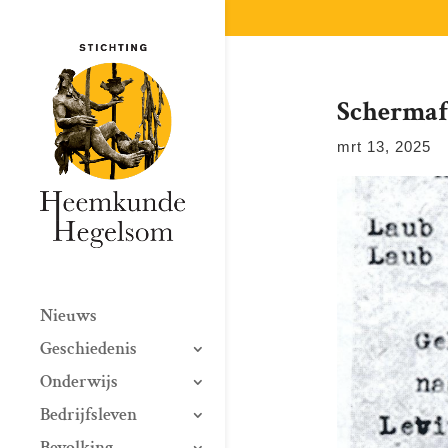
Scherm­af
mrt 13, 2025
Nieuws
Geschiedenis
Onderwijs
Bedrijfsleven
Bevolking