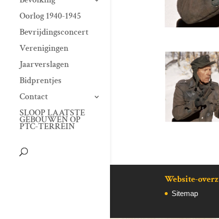
Oorlog 1940-1945
Bevrijdingsconcert
Verenigingen
Jaarverslagen
Bidprentjes
Contact
SLOOP LAATSTE
GEBOUWEN OP
PTC-TERREIN
Website-overz
Sitemap