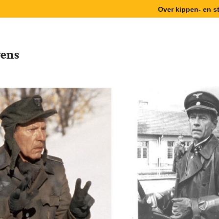
Over kippen- en 
ens